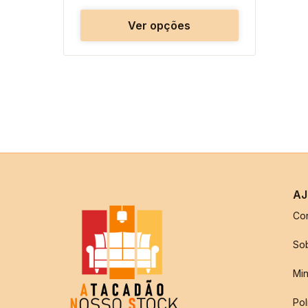
Ver opções
AJ
Co
So
Min
Pol