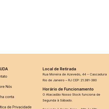
UDA
Local de Retirada
Rua Moreira de Azevedo, 44 – Cascadura
ntato
Rio de Janeiro – RJ CEP: 21.381-380
bre Nós
Horário de Funcionamento
O Atacadão Nosso Stock funciona de
ha conta
Segunda à Sábado.
ítica de Privacidade