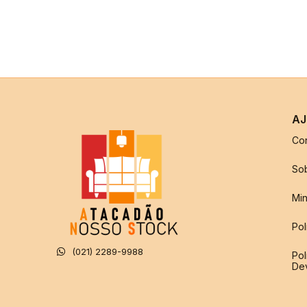
AJ
Co
So
Min
Pol
(021) 2289-9988
Pol
De