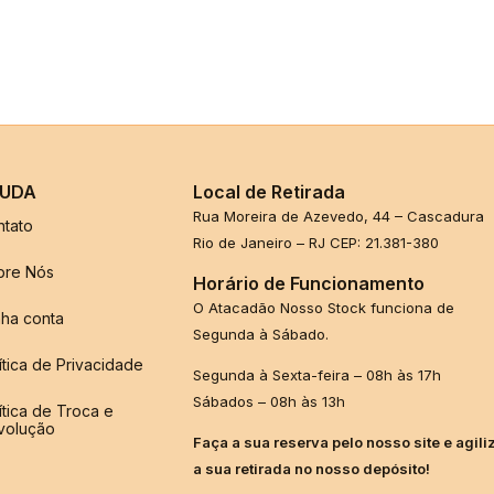
UDA
Local de Retirada
Rua Moreira de Azevedo, 44 – Cascadura
ntato
Rio de Janeiro – RJ CEP: 21.381-380
bre Nós
Horário de Funcionamento
O Atacadão Nosso Stock funciona de
ha conta
Segunda à Sábado.
ítica de Privacidade
Segunda à Sexta-feira – 08h às 17h
Sábados – 08h às 13h
ítica de Troca e
volução
Faça a sua reserva pelo nosso site e agili
a sua retirada no nosso depósito!