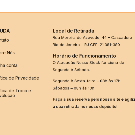
UDA
Local de Retirada
Rua Moreira de Azevedo, 44 – Cascadura
ntato
Rio de Janeiro – RJ CEP: 21.381-380
bre Nós
Horário de Funcionamento
O Atacadão Nosso Stock funciona de
ha conta
Segunda à Sábado.
ítica de Privacidade
Segunda à Sexta-feira – 08h às 17h
Sábados – 08h às 13h
ítica de Troca e
volução
Faça a sua reserva pelo nosso site e agili
a sua retirada no nosso depósito!