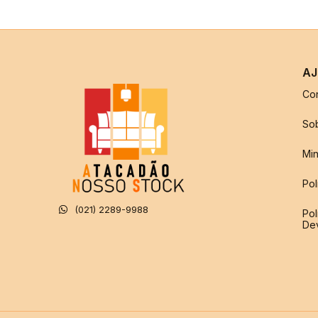
AJ
Co
So
Min
Pol
(021) 2289-9988
Pol
De