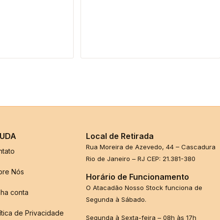
UDA
Local de Retirada
Rua Moreira de Azevedo, 44 – Cascadura
ntato
Rio de Janeiro – RJ CEP: 21.381-380
bre Nós
Horário de Funcionamento
O Atacadão Nosso Stock funciona de
ha conta
Segunda à Sábado.
ítica de Privacidade
Segunda à Sexta-feira – 08h às 17h