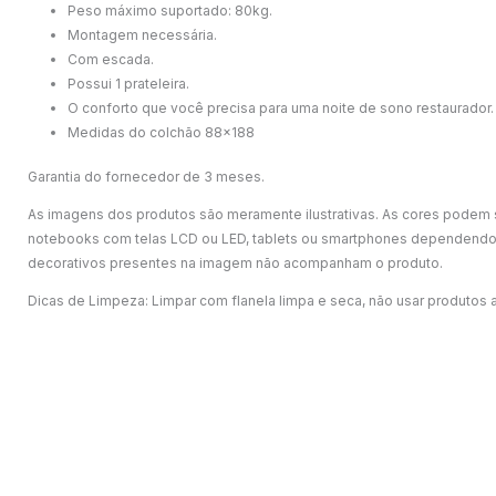
Peso máximo suportado: 80kg.
Montagem necessária.
Com escada.
Possui 1 prateleira.
O conforto que você precisa para uma noite de sono restaurador.
Medidas do colchão 88×188
Garantia do fornecedor de 3 meses.
As imagens dos produtos são meramente ilustrativas. As cores podem
notebooks com telas LCD ou LED, tablets ou smartphones dependendo 
decorativos presentes na imagem não acompanham o produto.
Dicas de Limpeza: Limpar com flanela limpa e seca, não usar produtos 