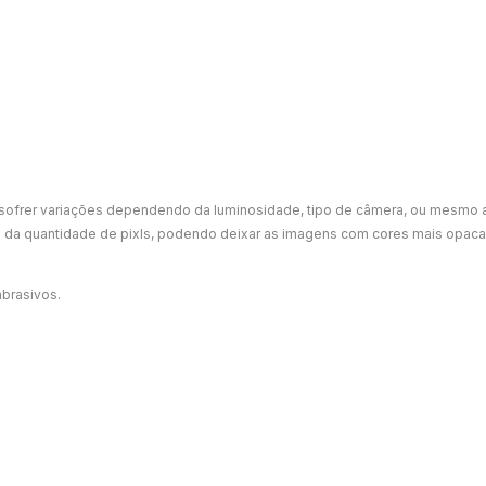
 sofrer variações dependendo da luminosidade, tipo de câmera, ou mesmo
da quantidade de pixls, podendo deixar as imagens com cores mais opacas
abrasivos.