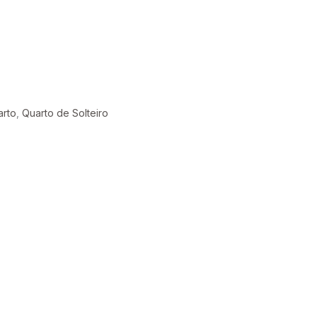
arto
,
Quarto de Solteiro