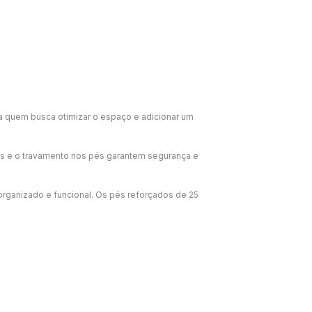
ra quem busca otimizar o espaço e adicionar um
das e o travamento nos pés garantem segurança e
organizado e funcional. Os pés reforçados de 25