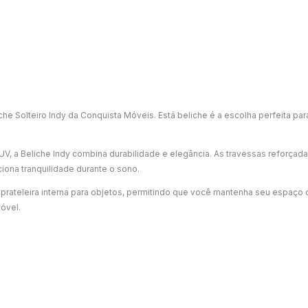
e Solteiro Indy da Conquista Móveis. Está beliche é a escolha perfeita pa
V, a Beliche Indy combina durabilidade e elegância. As travessas reforça
iona tranquilidade durante o sono.
prateleira interna para objetos, permitindo que você mantenha seu espaço 
óvel.