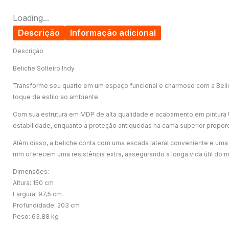
Loading...
Descrição
Informação adicional
Descrição
Beliche Solteiro Indy
Transforme seu quarto em um espaço funcional e charmoso com a Belich
toque de estilo ao ambiente.
Com sua estrutura em MDP de alta qualidade e acabamento em pintura U
estabilidade, enquanto a proteção antiquedas na cama superior proporc
Além disso, a beliche conta com uma escada lateral conveniente e uma 
mm oferecem uma resistência extra, assegurando a longa vida útil do m
Dimensões:
Altura: 150 cm
Largura: 97,5 cm
Profundidade: 203 cm
Peso: 63.88 kg