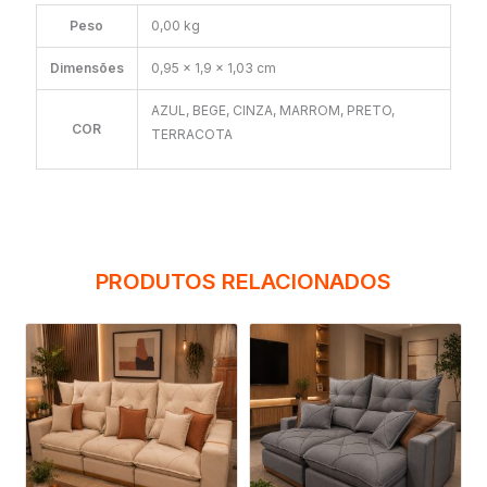
Peso
0,00 kg
Dimensões
0,95 × 1,9 × 1,03 cm
AZUL, BEGE, CINZA, MARROM, PRETO,
COR
TERRACOTA
PRODUTOS RELACIONADOS