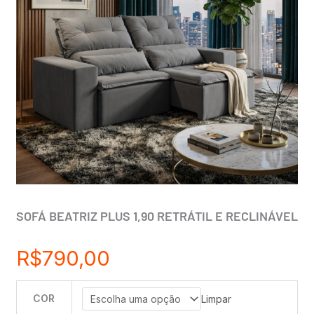
SOFÁ BEATRIZ PLUS 1,90 RETRÁTIL E RECLINÁVEL
R$
790,00
COR
SOFÁ
Limpar