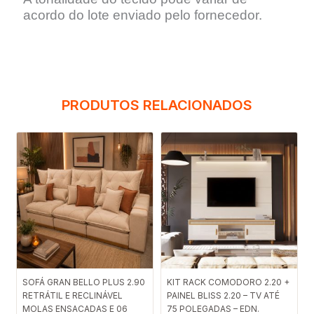
acordo do lote enviado pelo fornecedor.
PRODUTOS RELACIONADOS
SOFÁ GRAN BELLO PLUS 2.90
KIT RACK COMODORO 2.20 +
RETRÁTIL E RECLINÁVEL
PAINEL BLISS 2.20 – TV ATÉ
MOLAS ENSACADAS E 06
75 POLEGADAS – EDN.