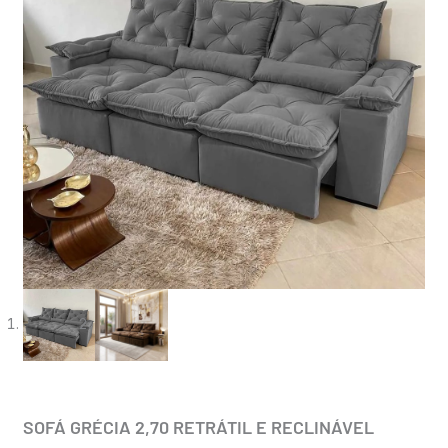
SOFÁ GRÉCIA 2,70 RETRÁTIL E RECLINÁVEL