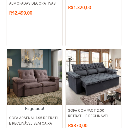
ALMOFADAS DECORATIVAS
R$
1.320,00
R$
2.499,00
Esgotado!
SOFÁ COMPACT 2.00
RETRÁTIL E RECLINÁVEL
SOFÁ ARSENAL 1.95 RETRÁTIL
E RECLINÁVEL SEM CAIXA
R$
870,00