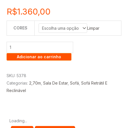
R$
1.360,00
CORES
SOFÁ
Limpar
GRÉCIA
2,70
RETRÁTIL
Adicionar ao carrinho
E
RECLINÁVEL
quantidade
SKU:
5378
Categorias:
2,70m
,
Sala De Estar
,
Sofá
,
Sofá Retrátil E
Reclinável
Loading...