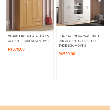
GUARDA ROUPA ATALAIA 1.M
GUARDA ROUPA CAPELINHA
C/ 4P 2G -EVIDÊNCIA MÓVEIS
1.50 C/ 4P 2G C/ ESPELHO -
EVIDÊNCIA MÓVEIS
R$
370,00
R$
530,00