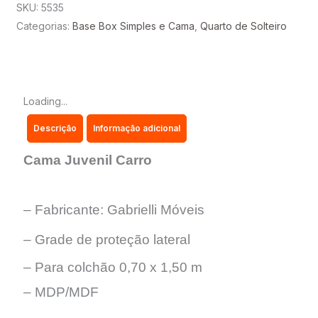
quantidade
SKU:
5535
Categorias:
Base Box Simples e Cama
,
Quarto de Solteiro
Loading...
Descrição
Informação adicional
Cama Juvenil Carro
– Fabricante: Gabrielli Móveis
– Grade de proteção lateral
– Para colchão 0,70 x 1,50 m
– MDP/MDF