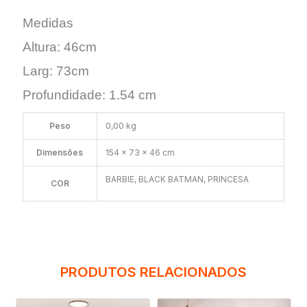
Medidas
Altura: 46cm
Larg: 73cm
Profundidade: 1.54 cm
Peso
0,00 kg
Dimensões
154 × 73 × 46 cm
BARBIE, BLACK BATMAN, PRINCESA
COR
PRODUTOS RELACIONADOS