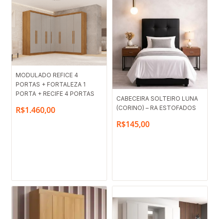
MODULADO REFICE 4
PORTAS + FORTALEZA 1
PORTA + RECIFE 4 PORTAS
CABECEIRA SOLTEIRO LUNA
(CORINO) – RA ESTOFADOS
R$
1.460,00
R$
145,00