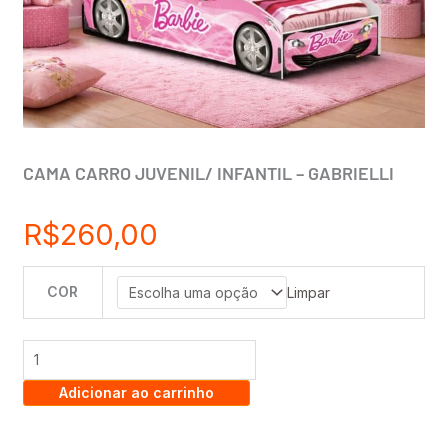
CAMA CARRO JUVENIL/ INFANTIL – GABRIELLI
R$
260,00
COR
CAMA
Limpar
CARRO
JUVENIL/
INFANTIL
Adicionar ao carrinho
-
GABRIELLI