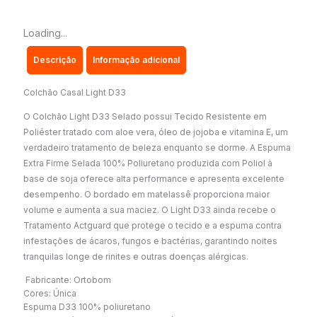
Loading...
Descrição
Informação adicional
Colchão Casal Light D33
O Colchão Light D33 Selado possui Tecido Resistente em
Poliéster tratado com aloe vera, óleo de jojoba e vitamina E, um
verdadeiro tratamento de beleza enquanto se dorme. A Espuma
Extra Firme Selada 100% Poliuretano produzida com Poliol à
base de soja oferece alta performance e apresenta excelente
desempenho. O bordado em matelassê proporciona maior
volume e aumenta a sua maciez. O Light D33 ainda recebe o
Tratamento Actguard que protege o tecido e a espuma contra
infestações de ácaros, fungos e bactérias, garantindo noites
tranquilas longe de rinites e outras doenças alérgicas.
Fabricante: Ortobom
Cores: Única
Espuma D33 100% poliuretano