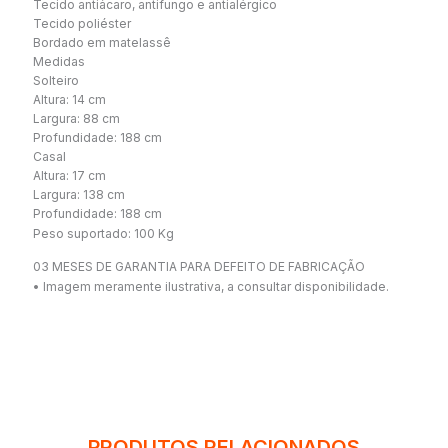
Tecido antiácaro, antifungo e antialérgico
Tecido poliéster
Bordado em matelassê
Medidas
Solteiro
Altura: 14 cm
Largura: 88 cm
Profundidade: 188 cm
Casal
Altura: 17 cm
Largura: 138 cm
Profundidade: 188 cm
Peso suportado: 100 Kg
03 MESES DE GARANTIA PARA DEFEITO DE FABRICAÇÃO
• Imagem meramente ilustrativa, a consultar disponibilidade.
PRODUTOS RELACIONADOS