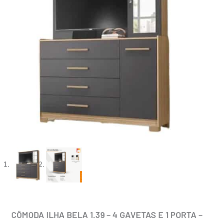
CÔMODA ILHA BELA 1.39 – 4 GAVETAS E 1 PORTA –