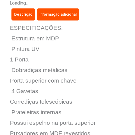
Loading...
Descrição
Informação adicional
ESPECIFICAÇÕES:
Estrutura em MDP
Pintura UV
1 Porta
Dobradiças metálicas
Porta superior com chave
4 Gavetas
Corrediças telescópicas
Prateleiras internas
Possui espelho na porta superior
Puxadores em MDF revestidos