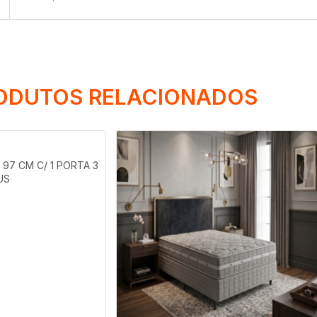
ODUTOS RELACIONADOS
7 CM C/ 1 PORTA 3
US