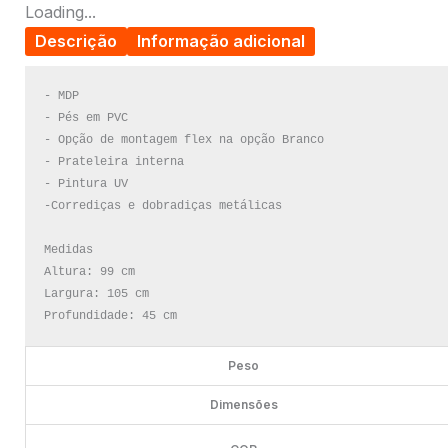
Loading...
Descrição
Informação adicional
- MDP

- Pés em PVC

- Opção de montagem flex na opção Branco

- Prateleira interna

- Pintura UV

-Corrediças e dobradiças metálicas

Medidas

Altura: 99 cm

Largura: 105 cm

Profundidade: 45 cm
Peso
Dimensões