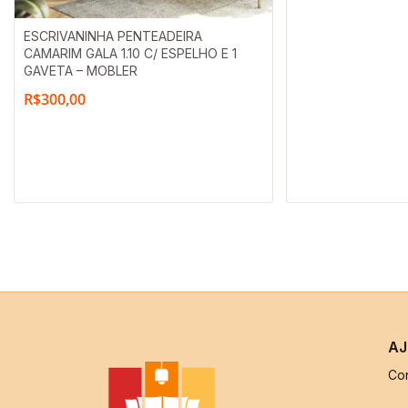
ESCRIVANINHA PENTEADEIRA
CAMARIM GALA 1.10 C/ ESPELHO E 1
GAVETA – MOBLER
R$
300,00
AJ
Co