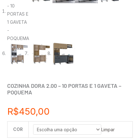
COZINHA DORA 2.00 – 10 PORTAS E 1 GAVETA –
POQUEMA
R$
450,00
COR
COZINHA
Limpar
DORA