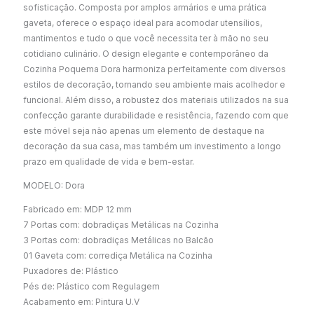
sofisticação. Composta por amplos armários e uma prática
gaveta, oferece o espaço ideal para acomodar utensílios,
mantimentos e tudo o que você necessita ter à mão no seu
cotidiano culinário. O design elegante e contemporâneo da
Cozinha Poquema Dora harmoniza perfeitamente com diversos
estilos de decoração, tornando seu ambiente mais acolhedor e
funcional. Além disso, a robustez dos materiais utilizados na sua
confecção garante durabilidade e resistência, fazendo com que
este móvel seja não apenas um elemento de destaque na
decoração da sua casa, mas também um investimento a longo
prazo em qualidade de vida e bem-estar.
MODELO: Dora
Fabricado em: MDP 12 mm
7 Portas com: dobradiças Metálicas na Cozinha
3 Portas com: dobradiças Metálicas no Balcão
01 Gaveta com: corrediça Metálica na Cozinha
Puxadores de: Plástico
Pés de: Plástico com Regulagem
Acabamento em: Pintura U.V