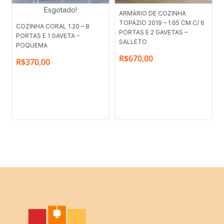
Esgotado!
ARMÁRIO DE COZINHA
TOPÁZIO 2019 – 1.65 CM C/ 6
COZINHA CORAL 1.20 – 8
PORTAS E 2 GAVETAS –
PORTAS E 1 GAVETA –
SALLETO
POQUEMA
R$
670,00
R$
370,00