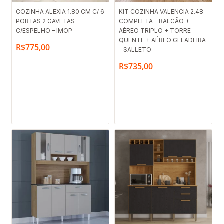
COZINHA ALEXIA 1.80 CM C/ 6
KIT COZINHA VALENCIA 2.48
PORTAS 2 GAVETAS
COMPLETA – BALCÃO +
C/ESPELHO – IMOP
AÉREO TRIPLO + TORRE
QUENTE + AÉREO GELADEIRA
R$
775,00
– SALLETO
R$
735,00