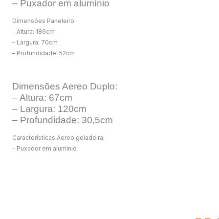
– Puxador em alumínio
Dimensões Paneleiro:
– Altura: 186cm
– Largura: 70cm
– Profundidade: 52cm
Dimensões Aereo Duplo:
– Altura: 67cm
– Largura: 120cm
– Profundidade: 30,5cm
Características Aereo geladeira:
– Puxador em alumínio