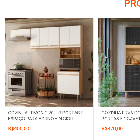
PR
COZINHA LEMON 2.20 – 8 PORTAS E
COZINHA ERVA DO
ESPAÇO PARA FORNO – NICIOLI
PORTAS E 1 GAVET
R$
400,00
R$
320,00