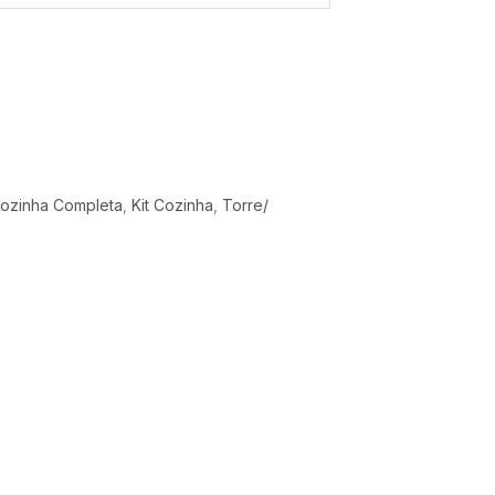
ozinha Completa
,
Kit Cozinha
,
Torre/