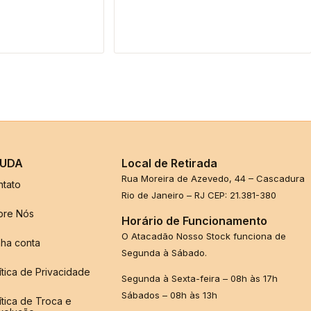
UDA
Local de Retirada
Rua Moreira de Azevedo, 44 – Cascadura
ntato
Rio de Janeiro – RJ CEP: 21.381-380
bre Nós
Horário de Funcionamento
O Atacadão Nosso Stock funciona de
ha conta
Segunda à Sábado.
ítica de Privacidade
Segunda à Sexta-feira – 08h às 17h
Sábados – 08h às 13h
ítica de Troca e