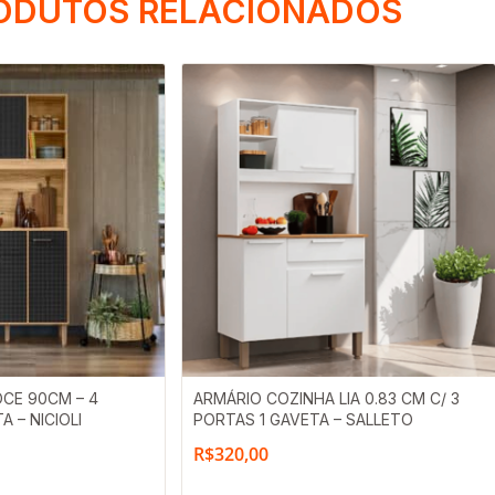
ODUTOS RELACIONADOS
CE 90CM – 4
ARMÁRIO COZINHA LIA 0.83 CM C/ 3
A – NICIOLI
PORTAS 1 GAVETA – SALLETO
R$
320,00