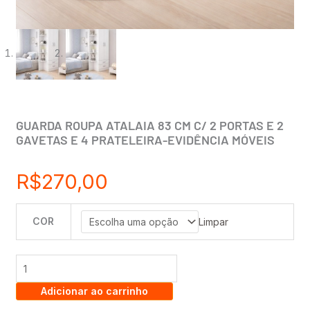
GUARDA ROUPA ATALAIA 83 CM C/ 2 PORTAS E 2
GAVETAS E 4 PRATELEIRA-EVIDÊNCIA MÓVEIS
R$
270,00
COR
GUARDA
Limpar
ROUPA
ATALAIA
83
Adicionar ao carrinho
cm