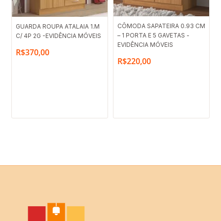
CÔMODA SAPATEIRA 0.93 CM
GUARDA ROUPA ATALAIA 1.M
– 1 PORTA E 5 GAVETAS -
C/ 4P 2G -EVIDÊNCIA MÓVEIS
EVIDÊNCIA MÓVEIS
R$
370,00
R$
220,00