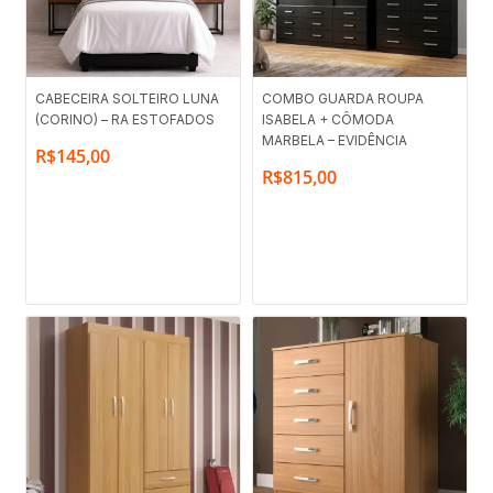
CABECEIRA SOLTEIRO LUNA
COMBO GUARDA ROUPA
(CORINO) – RA ESTOFADOS
ISABELA + CÔMODA
MARBELA – EVIDÊNCIA
R$
145,00
R$
815,00