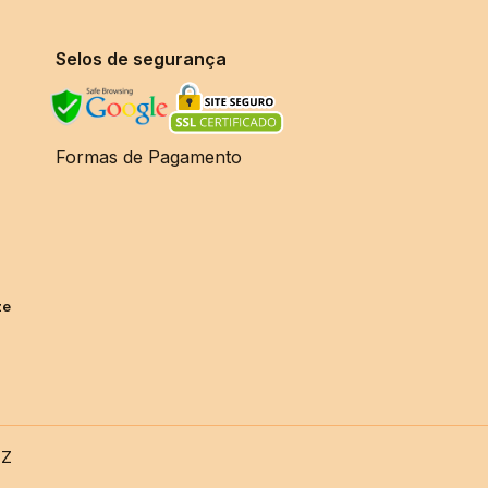
Selos de segurança
Formas de Pagamento
ze
TZ