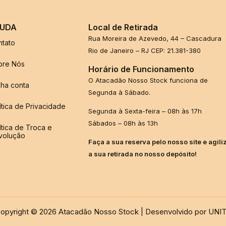
UDA
Local de Retirada
Rua Moreira de Azevedo, 44 – Cascadura
ntato
Rio de Janeiro – RJ CEP: 21.381-380
bre Nós
Horário de Funcionamento
O Atacadão Nosso Stock funciona de
ha conta
Segunda à Sábado.
ítica de Privacidade
Segunda à Sexta-feira – 08h às 17h
Sábados – 08h às 13h
ítica de Troca e
volução
Faça a sua reserva pelo nosso site e agili
a sua retirada no nosso depósito!
opyright © 2026 Atacadão Nosso Stock | Desenvolvido por UNI