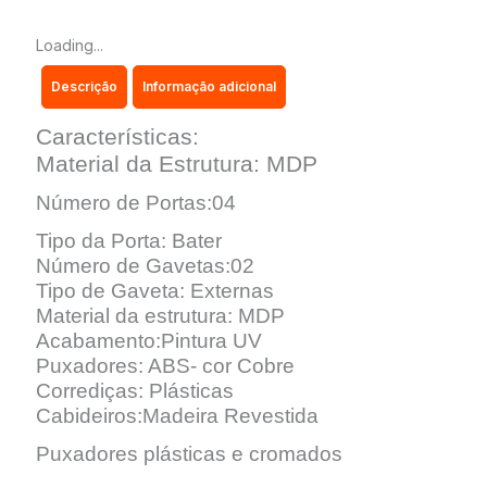
-
DORIPEL
Loading...
quantidade
Descrição
Informação adicional
Características:
Material da Estrutura: MDP
Número de Portas:04
Tipo da Porta: Bater
Número de Gavetas:02
Tipo de Gaveta: Externas
Material da estrutura: MDP
Acabamento:Pintura UV
Puxadores: ABS- cor Cobre
Corrediças: Plásticas
Cabideiros:Madeira Revestida
Puxadores plásticas e cromados