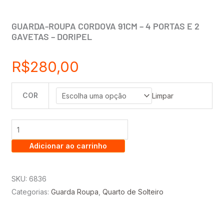
GUARDA-ROUPA CORDOVA 91CM – 4 PORTAS E 2
GAVETAS – DORIPEL
R$
280,00
COR
GUARDA-
Limpar
ROUPA
CORDOVA
91CM
Adicionar ao carrinho
-
4
PORTAS
SKU:
6836
E
Categorias:
Guarda Roupa
,
Quarto de Solteiro
2
GAVETAS