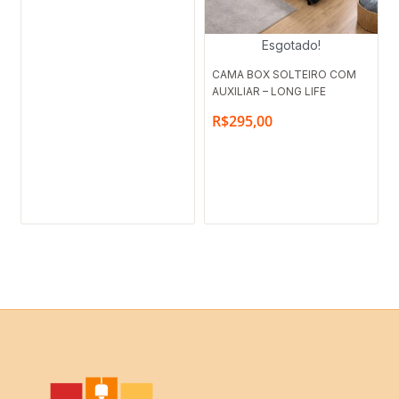
Esgotado!
CAMA BOX SOLTEIRO COM
AUXILIAR – LONG LIFE
R$
295,00