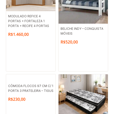
MODULADO REFICE 4
PORTAS + FORTALEZA 1
PORTA + RECIFE 4 PORTAS
BELICHE INDY – CONQUISTA
MÓVEIS
R$
1.460,00
R$
520,00
CÔMODA FLOCOS 97 CM C/ 1
PORTA 3 PRATELEIRA – TIGUS
R$
230,00