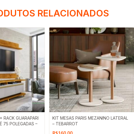
ODUTOS RELACIONADOS
Í + RACK GUARAPARI
KIT MESAS PARIS MEZANINO LATERAL
TÉ 75 POLEGADAS –
– TEBARROT
R$
160,00