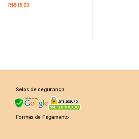
R$
515,00
Selos de segurança
Formas de Pagamento