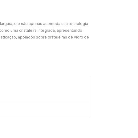
 largura, ele não apenas acomoda sua tecnologia
como uma cristaleira integrada, apresentando
isticação, apoiados sobre prateleiras de vidro de