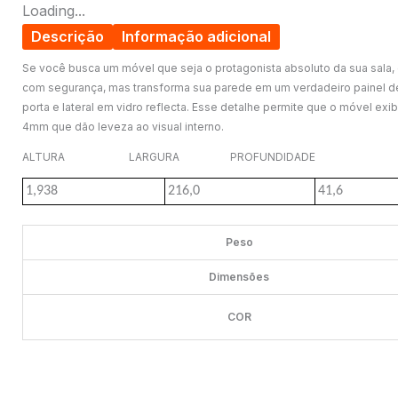
Loading...
Descrição
Informação adicional
Se você busca um móvel que seja o protagonista absoluto da sua sala, 
com segurança, mas transforma sua parede em um verdadeiro painel de l
porta e lateral em vidro reflecta. Esse detalhe permite que o móvel ex
4mm que dão leveza ao visual interno.
ALTURA LARGURA PROFUNDIDADE
1,938
216,0
41,6
Peso
Dimensões
COR