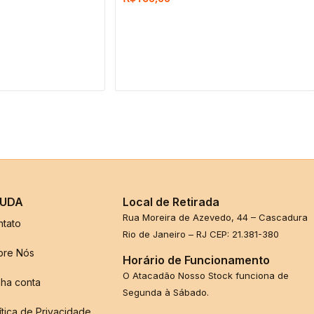
UDA
Local de Retirada
Rua Moreira de Azevedo, 44 – Cascadura
ntato
Rio de Janeiro – RJ CEP: 21.381-380
bre Nós
Horário de Funcionamento
O Atacadão Nosso Stock funciona de
ha conta
Segunda à Sábado.
ítica de Privacidade