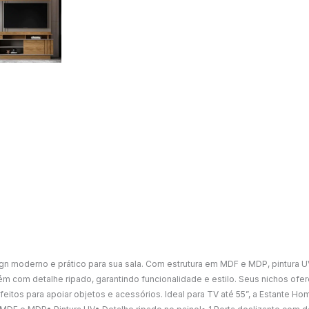
 moderno e prático para sua sala. Com estrutura em MDF e MDP, pintura UV
bém com detalhe ripado, garantindo funcionalidade e estilo. Seus nichos ofe
eitos para apoiar objetos e acessórios. Ideal para TV até 55”, a Estante Ho