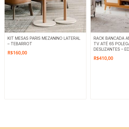
KIT MESAS PARIS MEZANINO LATERAL
RACK BANCADA AN
– TEBARROT
TV ATÉ 65 POLEG
DESLIZANTES – E
R$
160,00
R$
410,00