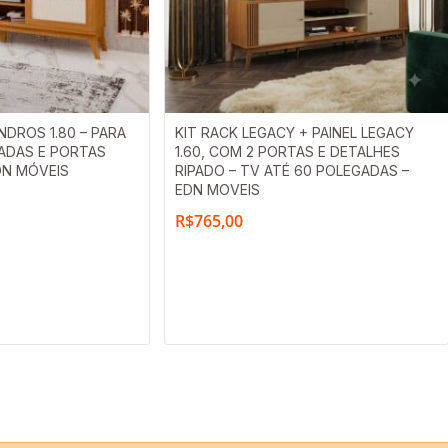
DROS 1.80 – PARA
KIT RACK LEGACY + PAINEL LEGACY
ADAS E PORTAS
1.60, COM 2 PORTAS E DETALHES
DN MÓVEIS
RIPADO – TV ATÉ 60 POLEGADAS –
EDN MOVEIS
R$
765,00