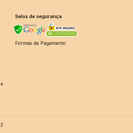
Selos de segurança
Formas de Pagamento
ze
TZ