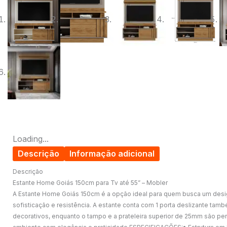
Loading...
Descrição
Informação adicional
Descrição
Estante Home Goiás 150cm para Tv até 55” – Mobler
A Estante Home Goiás 150cm é a opção ideal para quem busca um design
sofisticação e resistência. A estante conta com 1 porta deslizante tam
decorativos, enquanto o tampo e a prateleira superior de 25mm são perf