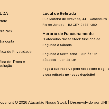
UDA
Local de Retirada
Rua Moreira de Azevedo, 44 – Cascadura
ntato
Rio de Janeiro – RJ CEP: 21.381-380
bre Nós
Horário de Funcionamento
O Atacadão Nosso Stock funciona de
ha conta
Segunda à Sábado.
ítica de Privacidade
Segunda à Sexta-feira – 08h às 17h
Sábados – 08h às 13h
ítica de Troca e
volução
Faça a sua reserva pelo nosso site e agili
a sua retirada no nosso depósito!
opyright © 2026 Atacadão Nosso Stock | Desenvolvido por UNI