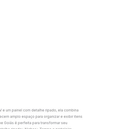
 e um painel com detalhe ripado, ela combina
recem amplo espaço para organizar e exibir itens
me Goiás é perfeita para transformar seu