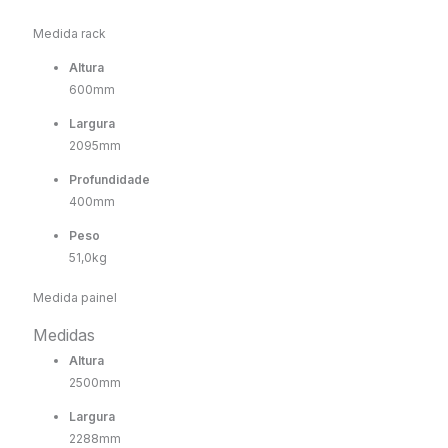
Medida rack
Altura
600mm
Largura
2095mm
Profundidade
400mm
Peso
51,0kg
Medida painel
Medidas
Altura
2500mm
Largura
2288mm