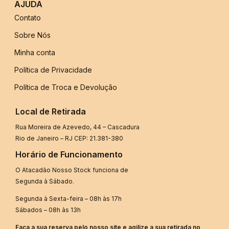
AJUDA
Contato
Sobre Nós
Minha conta
Política de Privacidade
Política de Troca e Devolução
Local de Retirada
Rua Moreira de Azevedo, 44 – Cascadura
Rio de Janeiro – RJ CEP: 21.381-380
Horário de Funcionamento
O Atacadão Nosso Stock funciona de
Segunda à Sábado.
Segunda à Sexta-feira – 08h às 17h
Sábados – 08h às 13h
Faça a sua reserva pelo nosso site e agilize a sua retirada no