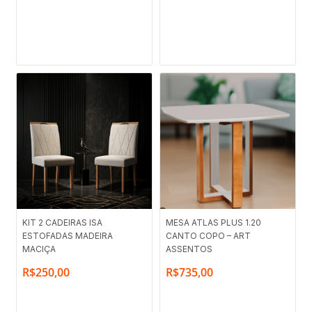
KIT 2 CADEIRAS ISA
MESA ATLAS PLUS 1.20
ESTOFADAS MADEIRA
CANTO COPO – ART
MACIÇA
ASSENTOS
R$
250,00
R$
735,00