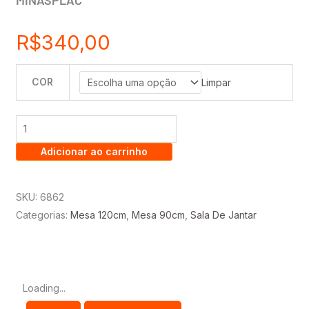
MINASPLAC
R$
340,00
COR
MESA
Limpar
DE
JANTAR
LOS
Adicionar ao carrinho
ANGELES
1.20
-
SKU:
6862
MINASPLAC
Categorias:
Mesa 120cm
,
Mesa 90cm
,
Sala De Jantar
quantidade
Loading...