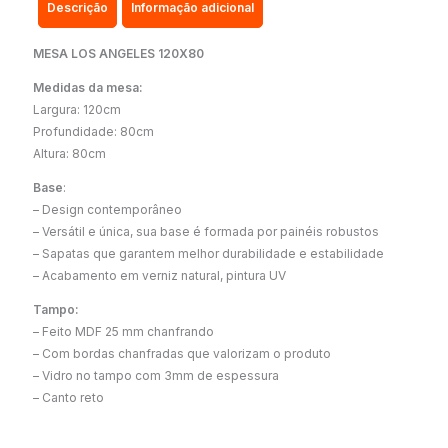
Descrição
Informação adicional
MESA LOS ANGELES 120X80
Medidas da mesa:
Largura: 120cm
Profundidade: 80cm
Altura: 80cm
Base
:
– Design contemporâneo
– Versátil e única, sua base é formada por painéis robustos
– Sapatas que garantem melhor durabilidade e estabilidade
– Acabamento em verniz natural, pintura UV
Tampo:
– Feito MDF 25 mm chanfrando
– Com bordas chanfradas que valorizam o produto
– Vidro no tampo com 3mm de espessura
– Canto reto