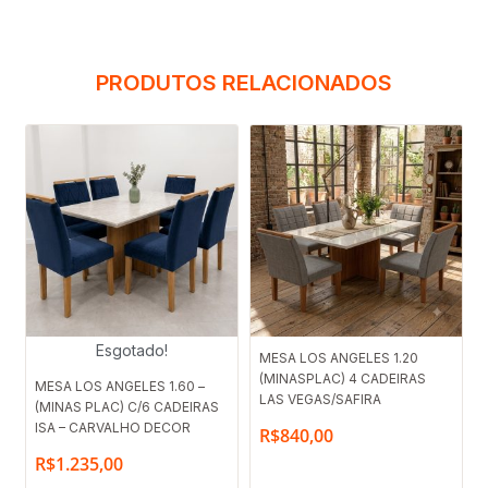
PRODUTOS RELACIONADOS
Esgotado!
MESA LOS ANGELES 1.20
(MINASPLAC) 4 CADEIRAS
MESA LOS ANGELES 1.60 –
LAS VEGAS/SAFIRA
(MINAS PLAC) C/6 CADEIRAS
ISA – CARVALHO DECOR
R$
840,00
R$
1.235,00