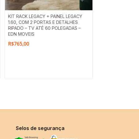
KIT RACK LEGACY + PAINEL LEGACY
1.60, COM 2 PORTAS E DETALHES
RIPADO – TV ATÉ 60 POLEGADAS –
EDN MOVEIS
R$
765,00
Selos de segurança