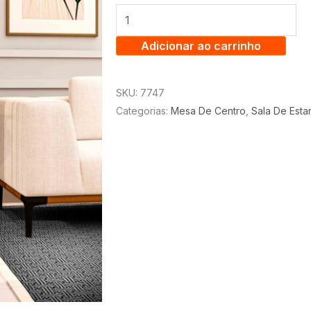
REDONDA
CLASSIC
-
Adicionar ao carrinho
TEBARROT
quantidade
SKU:
7747
Categorias:
Mesa De Centro
,
Sala De Esta