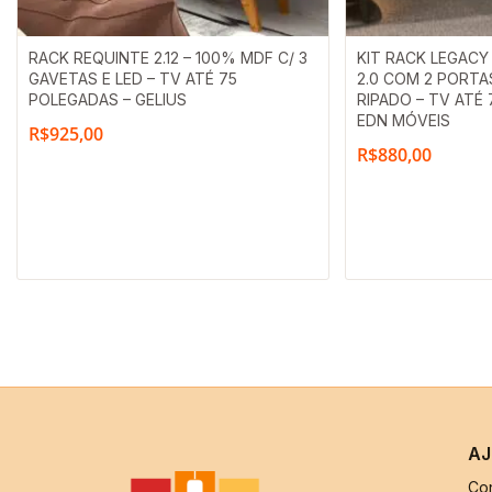
RACK REQUINTE 2.12 – 100% MDF C/ 3
KIT RACK LEGACY 
GAVETAS E LED – TV ATÉ 75
2.0 COM 2 PORTA
POLEGADAS – GELIUS
RIPADO – TV ATÉ
EDN MÓVEIS
R$
925,00
R$
880,00
AJ
Co