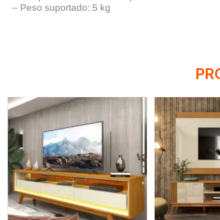
– Peso suportado: 5 kg
PR