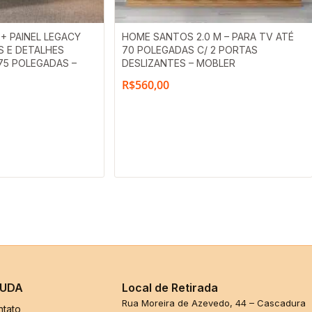
+ PAINEL LEGACY
HOME SANTOS 2.0 M – PARA TV ATÉ
S E DETALHES
70 POLEGADAS C/ 2 PORTAS
 75 POLEGADAS –
DESLIZANTES – MOBLER
R$
560,00
UDA
Local de Retirada
Rua Moreira de Azevedo, 44 – Cascadura
ntato