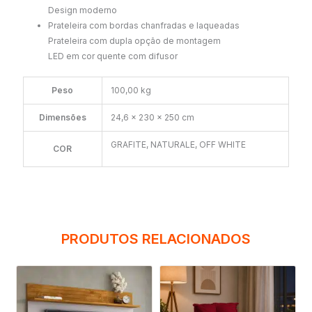
Design moderno
Prateleira com bordas chanfradas e laqueadas
Prateleira com dupla opção de montagem
LED em cor quente com difusor
Peso
100,00 kg
Dimensões
24,6 × 230 × 250 cm
GRAFITE, NATURALE, OFF WHITE
COR
PRODUTOS RELACIONADOS