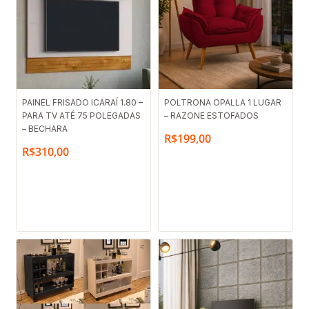
PAINEL FRISADO ICARAÍ 1.80 –
POLTRONA OPALLA 1 LUGAR
PARA TV ATÉ 75 POLEGADAS
– RAZONE ESTOFADOS
– BECHARA
R$
199,00
R$
310,00