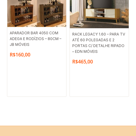
APARADOR BAR 4050 COM
RACK LEGACY 1.60 – PARA TV
ADEGA E RODÍZIOS – 80CM –
ATÉ 60 POLEGADAS E 2
JB MÓVEIS
PORTAS C/ DETALHE RIPADO
– EDN MÓVEIS
R$
160,00
R$
465,00