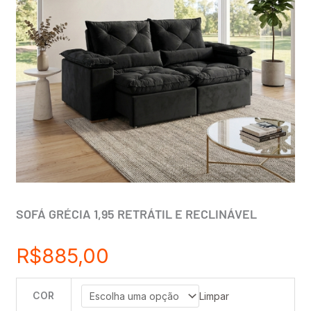
SOFÁ GRÉCIA 1,95 RETRÁTIL E RECLINÁVEL
R$
885,00
COR
SOFÁ
Limpar