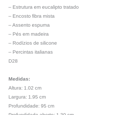
– Estrutura em eucalipto tratado
– Encosto fibra mista
– Assento espuma
– Pés em madeira
– Rodízios de silicone
– Percintas italianas
D28
Medidas:
Altura: 1.02 cm
Largura: 1.95 cm
Profundidade: 95 cm
Profundidade aberto: 1.30 cm