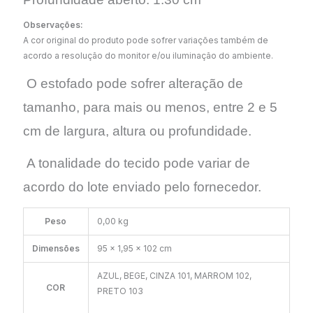
Observações:
A cor original do produto pode sofrer variações também de
acordo a resolução do monitor e/ou iluminação do ambiente.
O estofado pode sofrer alteração de
tamanho, para mais ou menos, entre 2 e 5
cm de largura, altura ou profundidade.
A tonalidade do tecido pode variar de
acordo do lote enviado pelo fornecedor.
Peso
0,00 kg
Dimensões
95 × 1,95 × 102 cm
AZUL, BEGE, CINZA 101, MARROM 102,
COR
PRETO 103