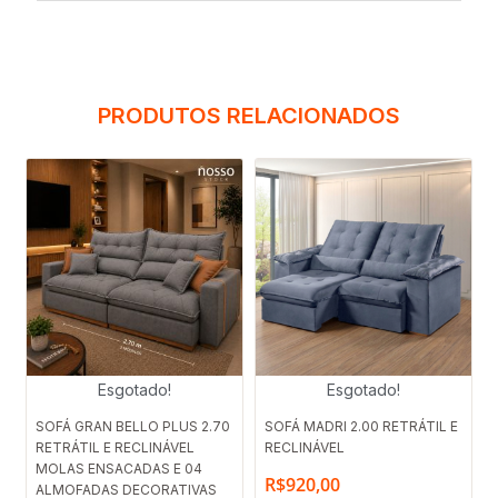
PRODUTOS RELACIONADOS
Esgotado!
Esgotado!
SOFÁ GRAN BELLO PLUS 2.70
SOFÁ MADRI 2.00 RETRÁTIL E
RETRÁTIL E RECLINÁVEL
RECLINÁVEL
MOLAS ENSACADAS E 04
R$
920,00
ALMOFADAS DECORATIVAS