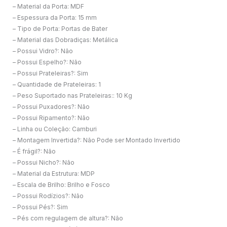
– Material da Porta: MDF
– Espessura da Porta: 15 mm
– Tipo de Porta: Portas de Bater
– Material das Dobradiças: Metálica
– Possui Vidro?: Não
– Possui Espelho?: Não
– Possui Prateleiras?: Sim
– Quantidade de Prateleiras: 1
– Peso Suportado nas Prateleiras:: 10 Kg
– Possui Puxadores?: Não
– Possui Ripamento?: Não
– Linha ou Coleção: Camburi
– Montagem Invertida?: Não Pode ser Montado Invertido
– É frágil?: Não
– Possui Nicho?: Não
– Material da Estrutura: MDP
– Escala de Brilho: Brilho e Fosco
– Possui Rodízios?: Não
– Possui Pés?: Sim
– Pés com regulagem de altura?: Não