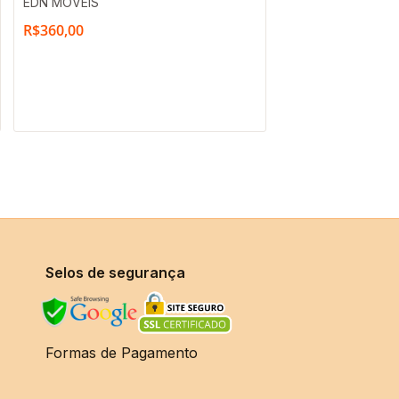
EDN MÓVEIS
R$
360,00
Selos de segurança
Formas de Pagamento