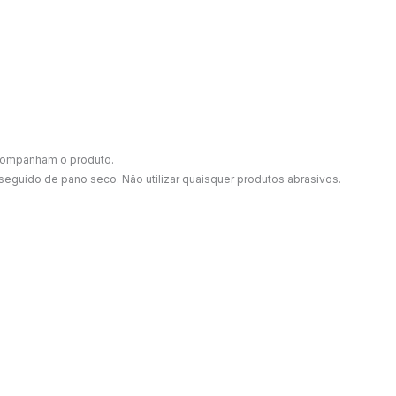
companham o produto.
guido de pano seco. Não utilizar quaisquer produtos abrasivos.