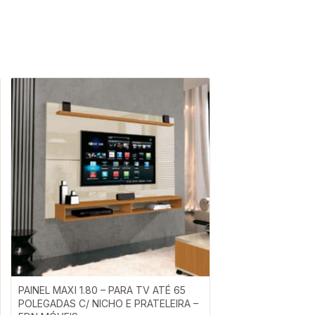
PAINEL MAXI 1.80 – PARA TV ATÉ 65
POLEGADAS C/ NICHO E PRATELEIRA –