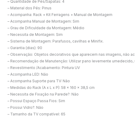
– Quantidade de Pés/Sapatas: 4
– Material dos Pés: Pinus
– Acompanha: Rack + Kit Ferragens + Manual de Montagem
– Acompanha Manual de Montagem: Sim
– Grau de Dificuldade da Montagem: Médio
– Necessita de Montagem: Sim
– Sistema de Montagem: Parafusos, cavilhas e Minifix.
– Garantia (dias): 90
– Observação: Objetos decorativos que aparecem nas imagens, não a
– Recomendação de Manutenção: Utilizar pano levemente umedecido, se
– Revestimento /Acabamento: Pintura UV
– Acompanha LED: Não
– Acompanha Suporte para TV: Não
– Medidas do Rack (A x L x P): 58 x 160 x 38,5 cm
– Necessita de Fixação na Parede?: Não
– Possui Espaço Passa Fios: Sim
– Possui Vidro?: Não
– Tamanho da TV compatível: 65