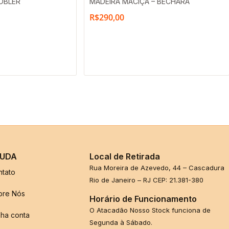
OBLER
MADEIRA MACIÇA – BECHARA
R$
290,00
UDA
Local de Retirada
Rua Moreira de Azevedo, 44 – Cascadura
ntato
Rio de Janeiro – RJ CEP: 21.381-380
bre Nós
Horário de Funcionamento
O Atacadão Nosso Stock funciona de
ha conta
Segunda à Sábado.