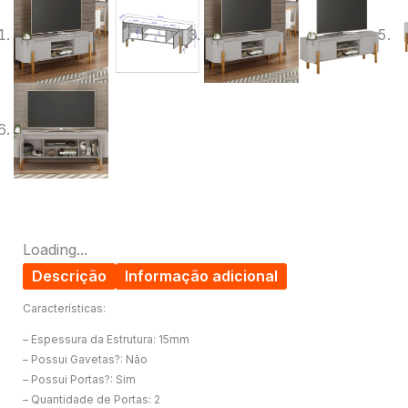
Loading...
Descrição
Informação adicional
Características:
– Espessura da Estrutura: 15mm
– Possui Gavetas?: Não
– Possui Portas?: Sim
– Quantidade de Portas: 2