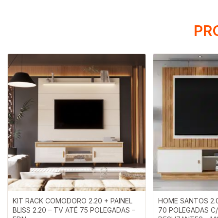
PR
KIT RACK COMODORO 2.20 + PAINEL
HOME SANTOS 2.0
BLISS 2.20 – TV ATÉ 75 POLEGADAS –
70 POLEGADAS C/