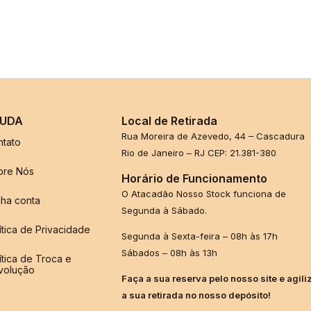
UDA
Local de Retirada
Rua Moreira de Azevedo, 44 – Cascadura
ntato
Rio de Janeiro – RJ CEP: 21.381-380
bre Nós
Horário de Funcionamento
O Atacadão Nosso Stock funciona de
ha conta
Segunda à Sábado.
ítica de Privacidade
Segunda à Sexta-feira – 08h às 17h
Sábados – 08h às 13h
ítica de Troca e
volução
Faça a sua reserva pelo nosso site e agili
a sua retirada no nosso depósito!