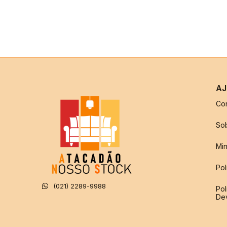
AJ
Co
So
Min
Pol
(021) 2289-9988
Pol
De