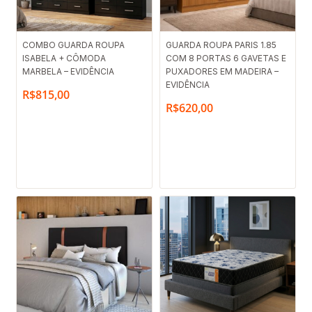
COMBO GUARDA ROUPA
GUARDA ROUPA PARIS 1.85
ISABELA + CÔMODA
COM 8 PORTAS 6 GAVETAS E
MARBELA – EVIDÊNCIA
PUXADORES EM MADEIRA –
EVIDÊNCIA
R$
815,00
R$
620,00