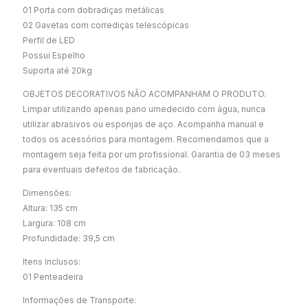
01 Porta com dobradiças metálicas
02 Gavetas com corrediças telescópicas
Perfil de LED
Possui Espelho
Suporta até 20kg
OBJETOS DECORATIVOS NÃO ACOMPANHAM O PRODUTO.
Limpar utilizando apenas pano umedecido com água, nunca
utilizar abrasivos ou esponjas de aço. Acompanha manual e
todos os acessórios para montagem. Recomendamos que a
montagem seja feita por um profissional. Garantia de 03 meses
para eventuais defeitos de fabricação.
Dimensões:
Altura: 135 cm
Largura: 108 cm
Profundidade: 39,5 cm
Itens Inclusos:
01 Penteadeira
Informações de Transporte: