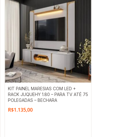
KIT PAINEL MARESIAS COM LED +
RACK JUQUEHY 1.80 – PARA TV ATÉ 75
POLEGADAS – BECHARA
R$
1.135,00