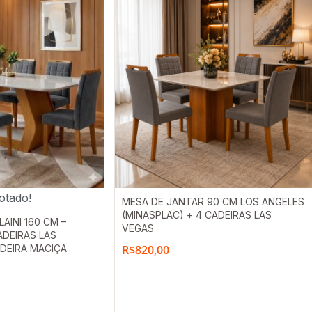
otado!
MESA DE JANTAR 90 CM LOS ANGELES
(MINASPLAC) + 4 CADEIRAS LAS
AINI 160 CM –
VEGAS
ADEIRAS LAS
DEIRA MACIÇA
R$
820,00