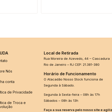
UDA
Local de Retirada
Rua Moreira de Azevedo, 44 – Cascadura
ntato
Rio de Janeiro – RJ CEP: 21.381-380
bre Nós
Horário de Funcionamento
O Atacadão Nosso Stock funciona de
ha conta
Segunda à Sábado.
ítica de Privacidade
Segunda à Sexta-feira – 08h às 17h
Sábados – 08h às 13h
ítica de Troca e
volução
Faça a sua reserva pelo nosso site e agili