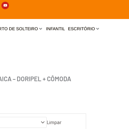
Y
o
u
t
u
b
e
TO DE SOLTEIRO
INFANTIL
ESCRITÓRIO
ICA – DORIPEL + CÔMODA
Limpar