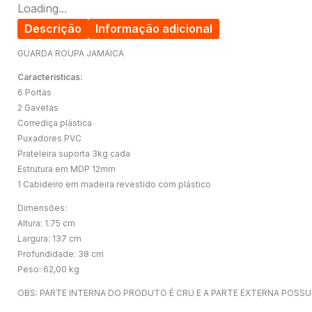
Loading...
Descrição
Informação adicional
GUARDA ROUPA JAMAICA
Características:
6 Portas
2 Gavetas
Corrediça plástica
Puxadores PVC
Prateleira suporta 3kg cada
Estrutura em MDP 12mm
1 Cabideiro em madeira revestido com plástico
Dimensões:
Altura: 1.75 cm
Largura: 137 cm
Profundidade: 38 cm
Peso: 62,00 kg
OBS: PARTE INTERNA DO PRODUTO É CRU E A PARTE EXTERNA POSS