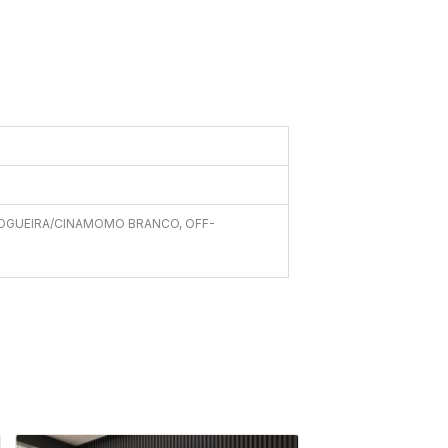
OGUEIRA/CINAMOMO BRANCO, OFF-