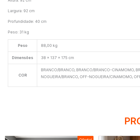
Altura: 92 cm
Largura: 92 cm
Profundidade: 40 cm
Peso: 31 kg
Peso
88,00 kg
Dimensões
38 × 137 × 175 cm
BRANCO/BRANCO, BRANCO/BRANCO-CINAMOMO, BR
COR
NOGUEIRA/BRANCO, OFF-NOGUEIRA/CINAMOMO, OF
PR
Oferta!