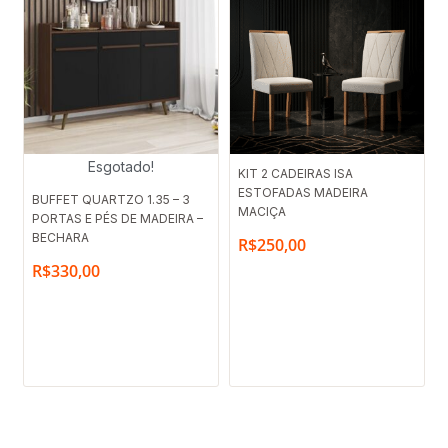
Esgotado!
KIT 2 CADEIRAS ISA
ESTOFADAS MADEIRA
BUFFET QUARTZO 1.35 – 3
MACIÇA
PORTAS E PÉS DE MADEIRA –
BECHARA
R$
250,00
R$
330,00