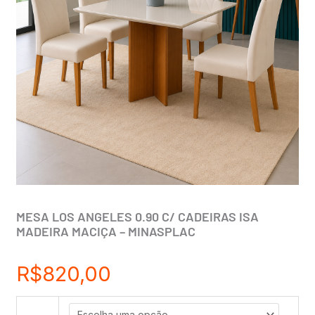
MESA LOS ANGELES 0.90 C/ CADEIRAS ISA
MADEIRA MACIÇA – MINASPLAC
R$
820,00
MESA