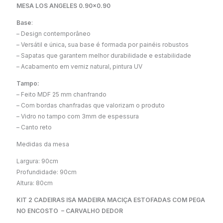
MESA LOS ANGELES 0.90×0.90
Base
:
– Design contemporâneo
– Versátil e única, sua base é formada por painéis robustos
– Sapatas que garantem melhor durabilidade e estabilidade
– Acabamento em verniz natural, pintura UV
Tampo:
– Feito MDF 25 mm chanfrando
– Com bordas chanfradas que valorizam o produto
– Vidro no tampo com 3mm de espessura
– Canto reto
Medidas da mesa
Largura: 90cm
Profundidade: 90cm
Altura: 80cm
KIT 2 CADEIRAS ISA MADEIRA MACIÇA ESTOFADAS COM PEGA
NO ENCOSTO – CARVALHO DEDOR