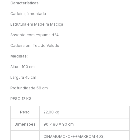
Características:
Cadeira já montada
Estrutura em Madeira Maciça
Assento com espuma d24
Cadeira em Tecido Veludo
Medidas:
Altura 100 cm
Largura 45 cm
Profundidade 58 cm
PESO 12 KG
Peso
22,00 kg
Dimensões
90 × 80 × 90 cm
CINAMOMO-OFF+MARROM 403,