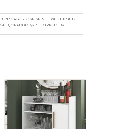
+CINZA 414, CINAMOMO/OFF WHITE+PRETO
M 403, CINAMOMO/PRETO+PRETO 38