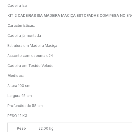
Cadeira Isa
KIT 2 CADEIRAS ISA MADEIRA MACIÇA ESTOFADAS COM PEGA NO 
Características:
Cadeira já montada
Estrutura em Madeira Maciça
Assento com espuma d24
Cadeira em Tecido Veludo
Medidas:
Altura 100 cm
Largura 45 cm
Profundidade 58 cm
PESO 12 KG
Peso
22,00 kg