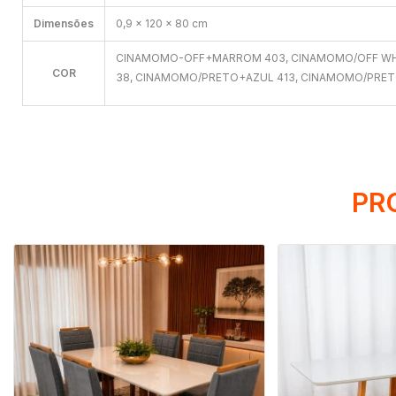
Dimensões
0,9 × 120 × 80 cm
CINAMOMO-OFF+MARROM 403, CINAMOMO/OFF WHIT
COR
38, CINAMOMO/PRETO+AZUL 413, CINAMOMO/PRE
PR