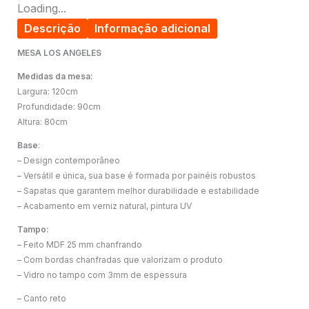
Loading...
Descrição
Informação adicional
MESA LOS ANGELES
Medidas da mesa:
Largura: 120cm
Profundidade: 90cm
Altura: 80cm
Base
:
– Design contemporâneo
– Versátil e única, sua base é formada por painéis robustos
– Sapatas que garantem melhor durabilidade e estabilidade
– Acabamento em verniz natural, pintura UV
Tampo:
– Feito MDF 25 mm chanfrando
– Com bordas chanfradas que valorizam o produto
– Vidro no tampo com 3mm de espessura
– Canto reto