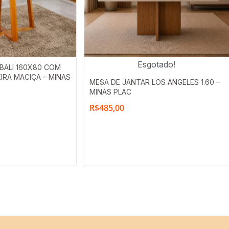
Esgotado!
BALI 160X80 COM
IRA MACIÇA – MINAS
MESA DE JANTAR LOS ANGELES 1.60 –
MINAS PLAC
R$
485,00