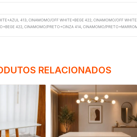
E+AZUL 413, CINAMOMO/OFF WHITE+BEGE 422, CINAMOMO/OFF WHITE
TO+BEGE 422, CINAMOMO/PRETO+CINZA 414, CINAMOMO/PRETO+MARRO
ODUTOS RELACIONADOS