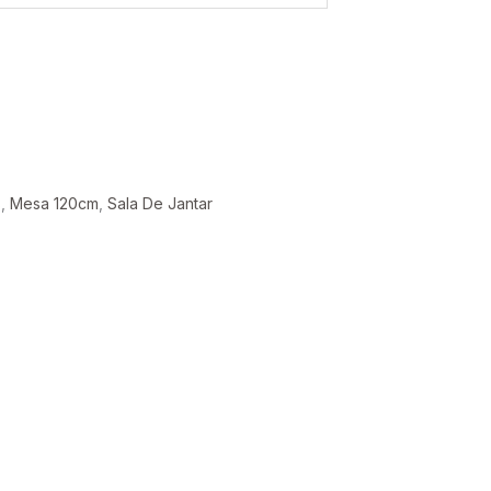
s
,
Mesa 120cm
,
Sala De Jantar