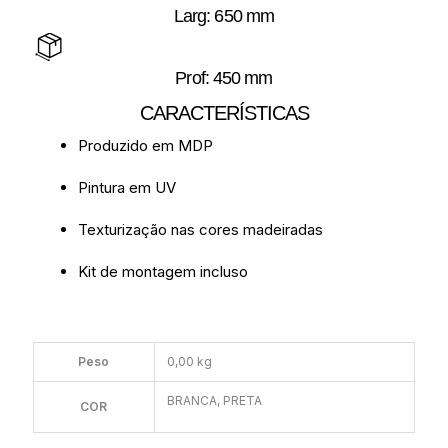
Larg: 650 mm
Prof: 450 mm
CARACTERÍSTICAS
Produzido em MDP
Pintura em UV
Texturização nas cores madeiradas
Kit de montagem incluso
Peso
0,00 kg
BRANCA, PRETA
COR