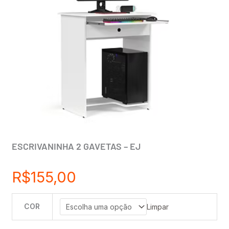
ESCRIVANINHA 2 GAVETAS – EJ
R$
155,00
COR
ESCRIVANINHA
Limpar
2