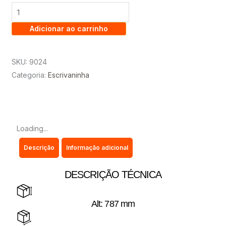
GAVETAS
-
Adicionar ao carrinho
EJ
quantidade
SKU:
9024
Categoria:
Escrivaninha
Loading...
Descrição
Informação adicional
DESCRIÇÃO TÉCNICA
Alt: 787 mm