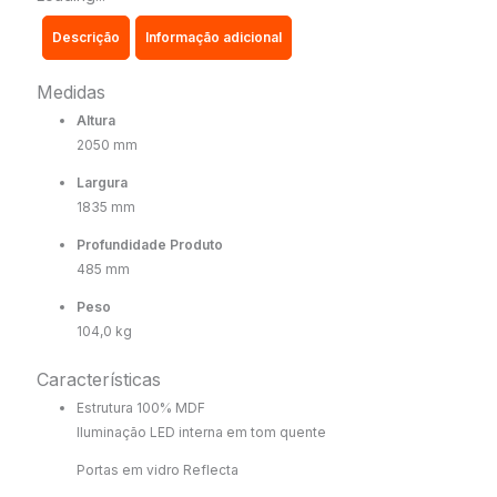
-
Descrição
Informação adicional
GELIUS
quantidade
Medidas
Altura
2050 mm
Largura
1835 mm
Profundidade Produto
485 mm
Peso
104,0 kg
Características
Estrutura 100% MDF
Iluminação LED interna em tom quente
Portas em vidro Reflecta