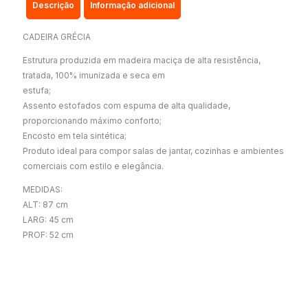
Descrição
Informação adicional
CADEIRA GRÉCIA
Estrutura produzida em madeira maciça de alta resistência,
tratada, 100% imunizada e seca em
estufa;
Assento estofados com espuma de alta qualidade,
proporcionando máximo conforto;
Encosto em tela sintética;
Produto ideal para compor salas de jantar, cozinhas e ambientes
comerciais com estilo e elegância.
MEDIDAS:
ALT: 87 cm
LARG: 45 cm
PROF: 52 cm