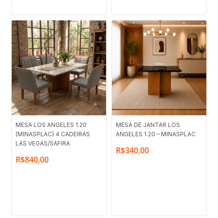
MESA LOS ANGELES 1.20
MESA DE JANTAR LOS
(MINASPLAC) 4 CADEIRAS
ANGELES 1.20 – MINASPLAC
LAS VEGAS/SAFIRA
R$
340,00
R$
840,00