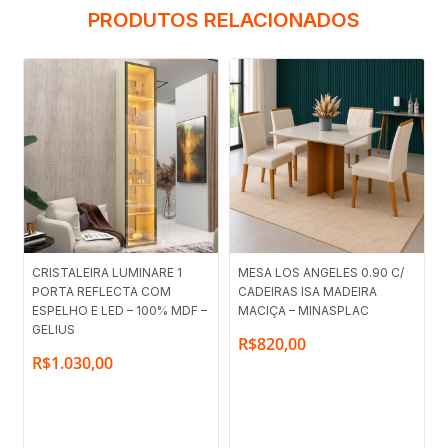
PRODUTOS RELACIONADOS
CRISTALEIRA LUMINARE 1
MESA LOS ANGELES 0.90 C/
PORTA REFLECTA COM
CADEIRAS ISA MADEIRA
ESPELHO E LED – 100% MDF –
MACIÇA – MINASPLAC
GELIUS
R$
820,00
R$
1.030,00