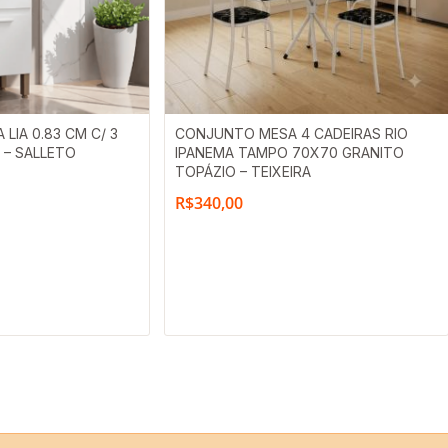
LIA 0.83 CM C/ 3
CONJUNTO MESA 4 CADEIRAS RIO
 – SALLETO
IPANEMA TAMPO 70X70 GRANITO
TOPÁZIO – TEIXEIRA
R$
340,00