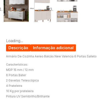
Loading...
Descrição
Informação adicional
Armário De Cozinha Aereo Balcão New Valencia 6 Portas Salleto
Características:
MDP 15 mm / 12 mm
6 Portas Bater
2 Gavetas Telescópica
4 Prateleira
10 Kg por prateleira
Pintura UV Semibrilho/Brilhante