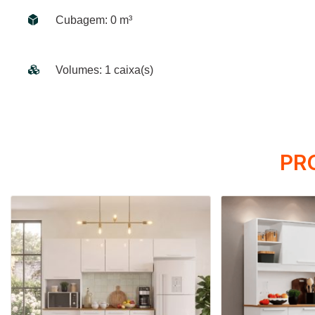
Cubagem: 0 m³
Volumes: 1 caixa(s)
PR