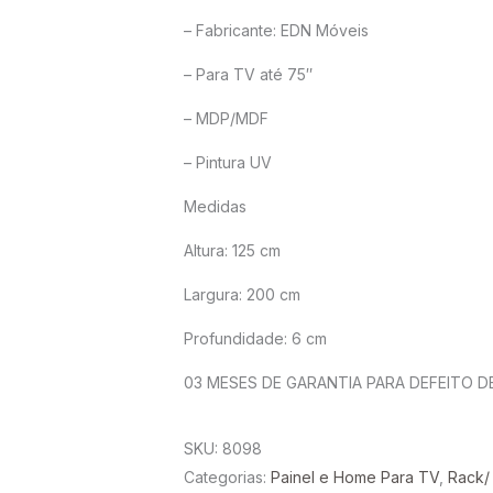
– Fabricante: EDN Móveis
– Para TV até 75″
– MDP/MDF
– Pintura UV
Medidas
Altura: 125 cm
Largura: 200 cm
Profundidade: 6 cm
03 MESES DE GARANTIA PARA DEFEITO D
SKU:
8098
Categorias:
Painel e Home Para TV
,
Rack/