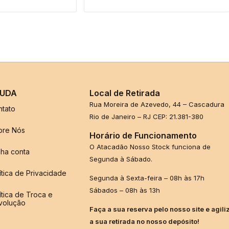
UDA
Local de Retirada
Rua Moreira de Azevedo, 44 – Cascadura
ntato
Rio de Janeiro – RJ CEP: 21.381-380
bre Nós
Horário de Funcionamento
O Atacadão Nosso Stock funciona de
ha conta
Segunda à Sábado.
ítica de Privacidade
Segunda à Sexta-feira – 08h às 17h
Sábados – 08h às 13h
ítica de Troca e
volução
Faça a sua reserva pelo nosso site e agili
a sua retirada no nosso depósito!