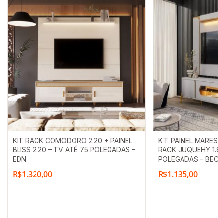
KIT RACK COMODORO 2.20 + PAINEL
KIT PAINEL MARES
BLISS 2.20 – TV ATÉ 75 POLEGADAS –
RACK JUQUEHY 1.8
EDN.
POLEGADAS – BE
R$
1.320,00
R$
1.135,00