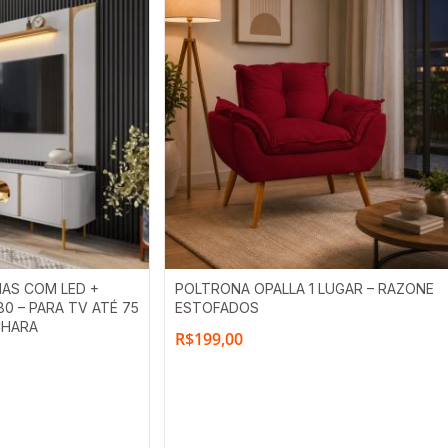
IAS COM LED +
POLTRONA OPALLA 1 LUGAR – RAZONE
0 – PARA TV ATÉ 75
ESTOFADOS
CHARA
R$
199,00