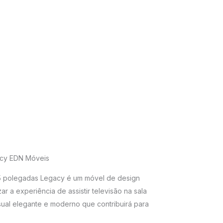
acy EDN Móveis
75 polegadas Legacy é um móvel de design
r a experiência de assistir televisão na sala
isual elegante e moderno que contribuirá para