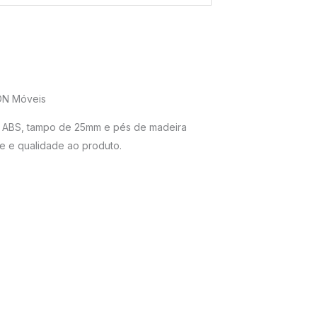
DN Móveis
em ABS, tampo de 25mm e pés de madeira
e e qualidade ao produto.