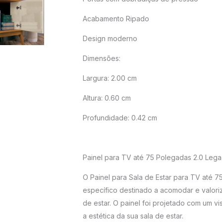
POLEGADAS
Acabamento Ripado
-
EDN
Design moderno
MÓVEIS
Dimensões:
quantidade
Largura: 2.00 cm
Altura: 0.60 cm
Profundidade: 0.42 cm
Painel para TV até 75 Polegadas 2.0 Leg
O Painel para Sala de Estar para TV até 
específico destinado a acomodar e valoriza
de estar. O painel foi projetado com um v
a estética da sua sala de estar.