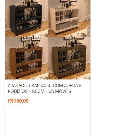
APARADOR BAR 4050 COM ADEGA E
RODÍZIOS – 80CM – JB MÓVEIS
R$
160,00