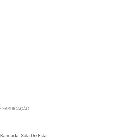
E FABRICAÇÃO
 Bancada
,
Sala De Estar