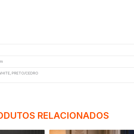
cm
WHITE, PRETO/CEDRO
ODUTOS RELACIONADOS