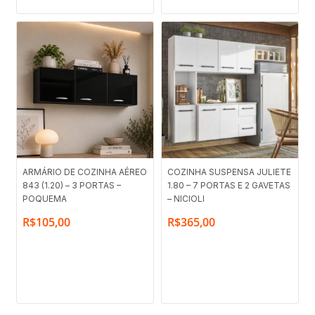
ARMÁRIO DE COZINHA AÉREO
COZINHA SUSPENSA JULIETE
843 (1.20) – 3 PORTAS –
1.80 – 7 PORTAS E 2 GAVETAS
POQUEMA
– NICIOLI
R$
105,00
R$
365,00