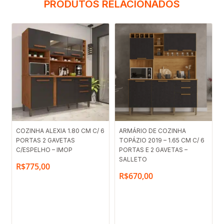
PRODUTOS RELACIONADOS
COZINHA ALEXIA 1.80 CM C/ 6
ARMÁRIO DE COZINHA
PORTAS 2 GAVETAS
TOPÁZIO 2019 – 1.65 CM C/ 6
C/ESPELHO – IMOP
PORTAS E 2 GAVETAS –
SALLETO
R$
775,00
R$
670,00