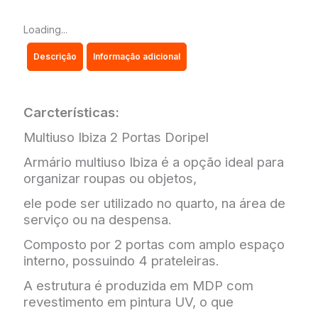
-
DORIPEL
Loading...
quantidade
Descrição
Informação adicional
Carcterísticas:
Multiuso Ibiza 2 Portas Doripel
Armário multiuso Ibiza é a opção ideal para
organizar roupas ou objetos,
ele pode ser utilizado no quarto, na área de
serviço ou na despensa.
Composto por 2 portas com amplo espaço
interno, possuindo 4 prateleiras.
A estrutura é produzida em MDP com
revestimento em pintura UV, o que