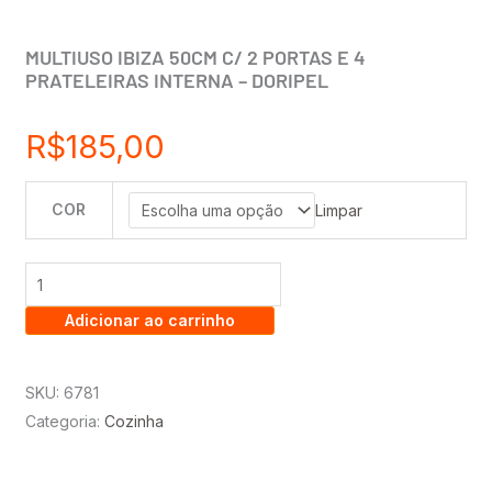
MULTIUSO IBIZA 50CM C/ 2 PORTAS E 4
PRATELEIRAS INTERNA – DORIPEL
R$
185,00
COR
MULTIUSO
Limpar
IBIZA
50CM
C/
Adicionar ao carrinho
2
PORTAS
E
SKU:
6781
4
Categoria:
Cozinha
PRATELEIRAS
INTERNA