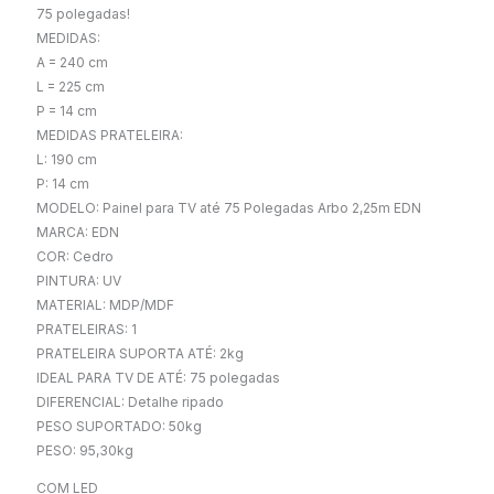
75 polegadas!
MEDIDAS:
A = 240 cm
L = 225 cm
P = 14 cm
MEDIDAS PRATELEIRA:
L: 190 cm
P: 14 cm
MODELO: Painel para TV até 75 Polegadas Arbo 2,25m EDN
MARCA: EDN
COR: Cedro
PINTURA: UV
MATERIAL: MDP/MDF
PRATELEIRAS: 1
PRATELEIRA SUPORTA ATÉ: 2kg
IDEAL PARA TV DE ATÉ: 75 polegadas
DIFERENCIAL: Detalhe ripado
PESO SUPORTADO: 50kg
PESO: 95,30kg
COM LED