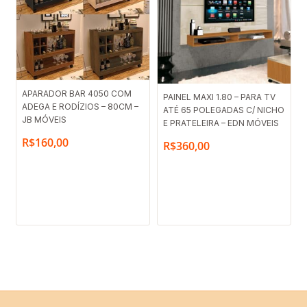
APARADOR BAR 4050 COM
PAINEL MAXI 1.80 – PARA TV
ADEGA E RODÍZIOS – 80CM –
ATÉ 65 POLEGADAS C/ NICHO
JB MÓVEIS
E PRATELEIRA – EDN MÓVEIS
R$
160,00
R$
360,00