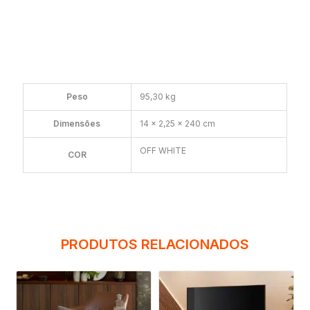
Peso
95,30 kg
Dimensões
14 × 2,25 × 240 cm
OFF WHITE
COR
PRODUTOS RELACIONADOS