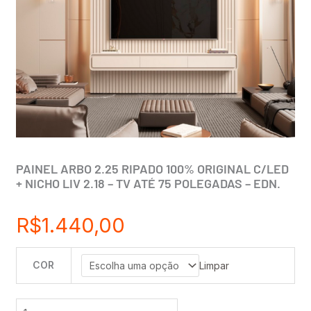
PAINEL ARBO 2.25 RIPADO 100% ORIGINAL C/LED
+ NICHO LIV 2.18 – TV ATÉ 75 POLEGADAS – EDN.
R$
1.440,00
COR
PAINEL
Limpar
ARBO
2.25