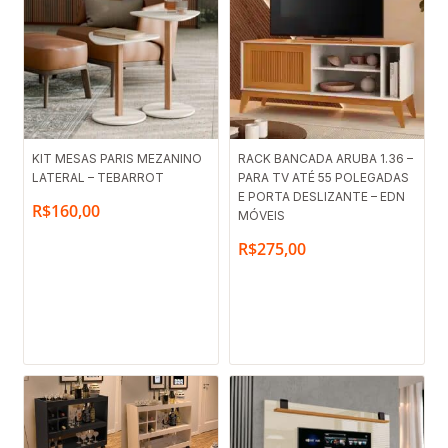
KIT MESAS PARIS MEZANINO
RACK BANCADA ARUBA 1.36 –
LATERAL – TEBARROT
PARA TV ATÉ 55 POLEGADAS
E PORTA DESLIZANTE – EDN
R$
160,00
MÓVEIS
R$
275,00