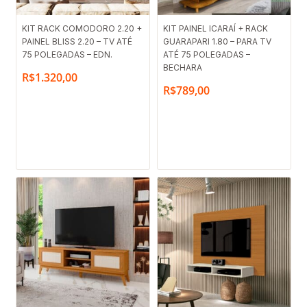
KIT RACK COMODORO 2.20 +
KIT PAINEL ICARAÍ + RACK
PAINEL BLISS 2.20 – TV ATÉ
GUARAPARI 1.80 – PARA TV
75 POLEGADAS – EDN.
ATÉ 75 POLEGADAS –
BECHARA
R$
1.320,00
R$
789,00