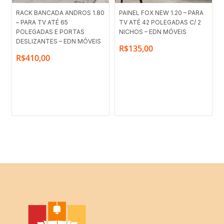
RACK BANCADA ANDROS 1.80
PAINEL FOX NEW 1.20 – PARA
– PARA TV ATÉ 65
TV ATÉ 42 POLEGADAS C/ 2
POLEGADAS E PORTAS
NICHOS – EDN MÓVEIS
DESLIZANTES – EDN MÓVEIS
R$
135,00
R$
410,00