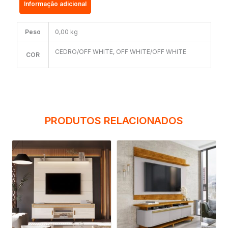
Informação adicional
quantidade
Peso
0,00 kg
CEDRO/OFF WHITE, OFF WHITE/OFF WHITE
COR
PRODUTOS RELACIONADOS