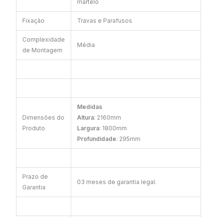
martelo
Fixação
Travas e Parafusos
Complexidade
Média
de Montagem
Medidas
Dimensões do
Altura
: 2160mm
Produto
Largura
: 1800mm
Profundidade
: 295mm
Prazo de
03 meses de garantia legal.
Garantia