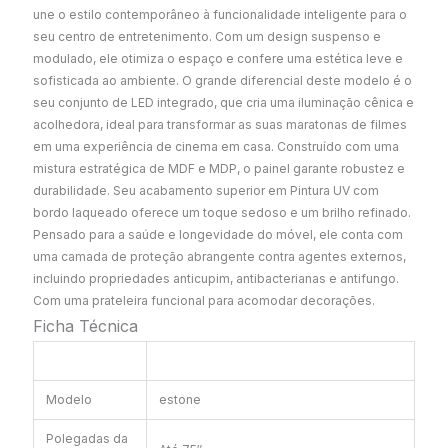
une o estilo contemporâneo à funcionalidade inteligente para o
seu centro de entretenimento. Com um design suspenso e
modulado, ele otimiza o espaço e confere uma estética leve e
sofisticada ao ambiente. O grande diferencial deste modelo é o
seu conjunto de LED integrado, que cria uma iluminação cênica e
acolhedora, ideal para transformar as suas maratonas de filmes
em uma experiência de cinema em casa. Construído com uma
mistura estratégica de MDF e MDP, o painel garante robustez e
durabilidade. Seu acabamento superior em Pintura UV com
bordo laqueado oferece um toque sedoso e um brilho refinado.
Pensado para a saúde e longevidade do móvel, ele conta com
uma camada de proteção abrangente contra agentes externos,
incluindo propriedades anticupim, antibacterianas e antifungo.
Com uma prateleira funcional para acomodar decorações.
Ficha Técnica
Modelo
estone
Polegadas da