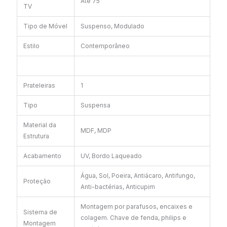
Até 75″
TV
Tipo de Móvel
Suspenso, Modulado
Estilo
Contemporâneo
Prateleiras
1
Tipo
Suspensa
Material da
MDF, MDP
Estrutura
Acabamento
UV, Bordo Laqueado
Água, Sol, Poeira, Antiácaro, Antifungo,
Proteção
Anti-bactérias, Anticupim
Montagem por parafusos, encaixes e
Sistema de
colagem. Chave de fenda, philips e
Montagem