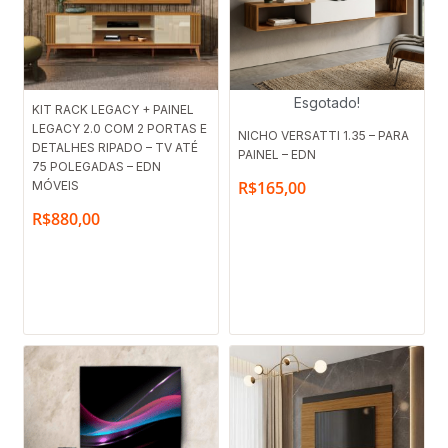
Esgotado!
KIT RACK LEGACY + PAINEL
LEGACY 2.0 COM 2 PORTAS E
NICHO VERSATTI 1.35 – PARA
DETALHES RIPADO – TV ATÉ
PAINEL – EDN
75 POLEGADAS – EDN
R$
165,00
MÓVEIS
R$
880,00