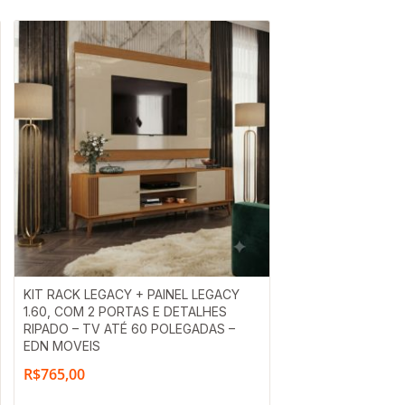
KIT RACK LEGACY + PAINEL LEGACY
1.60, COM 2 PORTAS E DETALHES
RIPADO – TV ATÉ 60 POLEGADAS –
EDN MOVEIS
R$
765,00