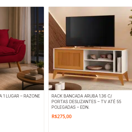
 1 LUGAR – RAZONE
RACK BANCADA ARUBA 1.36 C/
PORTAS DESLIZANTES – TV ATÉ 55
POLEGADAS – EDN.
R$
275,00