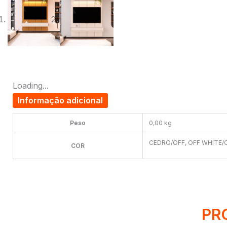
Loading...
Informação adicional
Peso
0,00 kg
CEDRO/OFF, OFF WHITE/
COR
PR