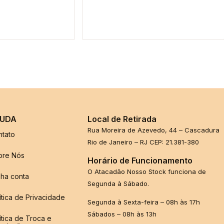
UDA
Local de Retirada
Rua Moreira de Azevedo, 44 – Cascadura
ntato
Rio de Janeiro – RJ CEP: 21.381-380
bre Nós
Horário de Funcionamento
O Atacadão Nosso Stock funciona de
ha conta
Segunda à Sábado.
ítica de Privacidade
Segunda à Sexta-feira – 08h às 17h
Sábados – 08h às 13h
ítica de Troca e