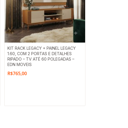
KIT RACK LEGACY + PAINEL LEGACY
1.60, COM 2 PORTAS E DETALHES
RIPADO – TV ATÉ 60 POLEGADAS –
EDN MOVEIS
R$
765,00