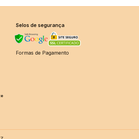
Selos de segurança
Formas de Pagamento
ze
TZ