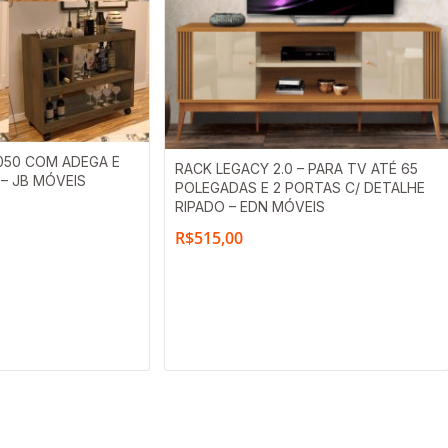
050 COM ADEGA E
RACK LEGACY 2.0 – PARA TV ATÉ 65
 – JB MÓVEIS
POLEGADAS E 2 PORTAS C/ DETALHE
RIPADO – EDN MÓVEIS
R$
515,00