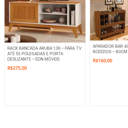
APARADOR BAR 4
RACK BANCADA ARUBA 1.36 – PARA TV
RODÍZIOS – 80CM
ATÉ 55 POLEGADAS E PORTA
DESLIZANTE – EDN MÓVEIS
R$
160,00
R$
275,00