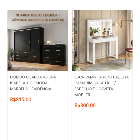
COMBO GUARDA ROUPA
ESCRIVANINHA PENTEADEIRA
ISABELA + CÔMODA
CAMARIM GALA 1.10 C/
MARBELA – EVIDÊNCIA
ESPELHO E 1 GAVETA –
MOBLER
R$
815,00
R$
300,00