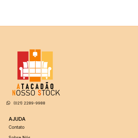
(021) 2289-9988
AJUDA
Contato
Sobre Nós