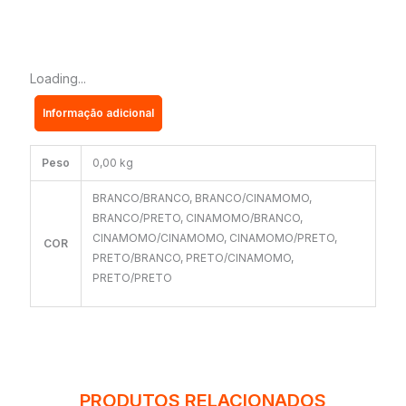
6
GAVETAS
+
Loading...
COMODA
Informação adicional
MARBELA
-
EVIDÊNCIA
Peso
0,00 kg
quantidade
BRANCO/BRANCO, BRANCO/CINAMOMO,
BRANCO/PRETO, CINAMOMO/BRANCO,
CINAMOMO/CINAMOMO, CINAMOMO/PRETO,
COR
PRETO/BRANCO, PRETO/CINAMOMO,
PRETO/PRETO
PRODUTOS RELACIONADOS