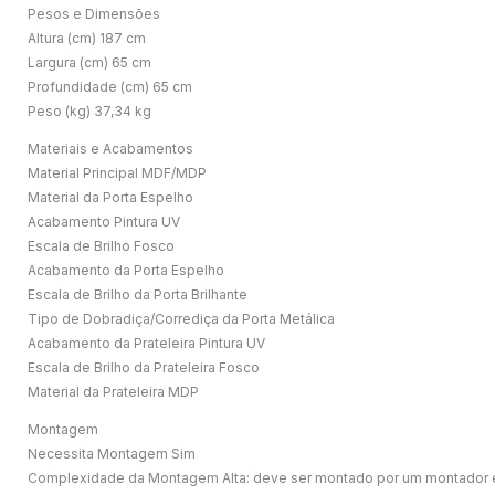
Pesos e Dimensões
Altura (cm) 187 cm
Largura (cm) 65 cm
Profundidade (cm) 65 cm
Peso (kg) 37,34 kg
Materiais e Acabamentos
Material Principal MDF/MDP
Material da Porta Espelho
Acabamento Pintura UV
Escala de Brilho Fosco
Acabamento da Porta Espelho
Escala de Brilho da Porta Brilhante
Tipo de Dobradiça/Corrediça da Porta Metálica
Acabamento da Prateleira Pintura UV
Escala de Brilho da Prateleira Fosco
Material da Prateleira MDP
Montagem
Necessita Montagem Sim
Complexidade da Montagem Alta: deve ser montado por um montador 