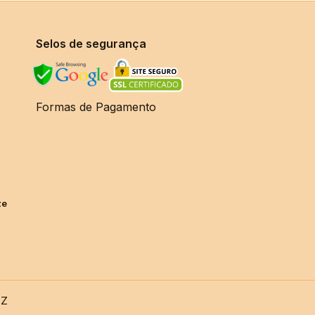
Selos de segurança
Formas de Pagamento
ze
TZ