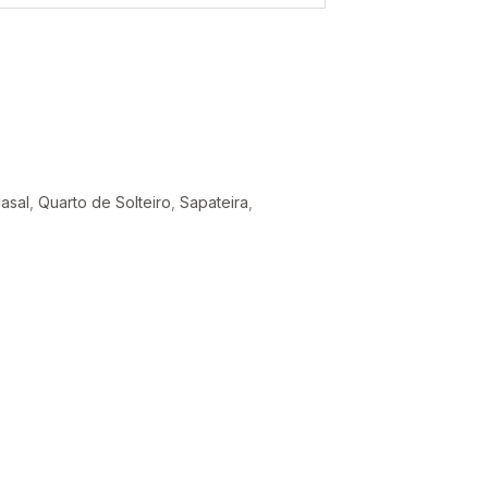
asal
,
Quarto de Solteiro
,
Sapateira
,