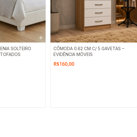
ENIA SOLTEIRO
CÔMODA 0.62 CM C/ 5 GAVETAS –
ESTOFADOS
EVIDÊNCIA MÓVEIS
R$
160,00