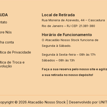
UDA
Local de Retirada
Rua Moreira de Azevedo, 44 – Cascadura
ntato
Rio de Janeiro – RJ CEP: 21.381-380
bre Nós
Horário de Funcionamento
O Atacadão Nosso Stock funciona de
ha conta
Segunda à Sábado.
ítica de Privacidade
Segunda à Sexta-feira – 08h às 17h
Sábados – 08h às 13h
ítica de Troca e
volução
Faça a sua reserva pelo nosso site e agili
a sua retirada no nosso depósito!
opyright © 2026 Atacadão Nosso Stock | Desenvolvido por UNI