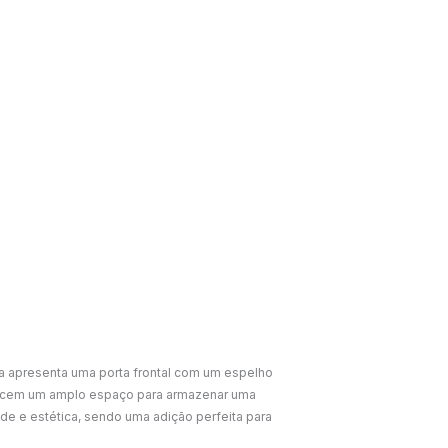
ra apresenta uma porta frontal com um espelho
erecem um amplo espaço para armazenar uma
de e estética, sendo uma adição perfeita para