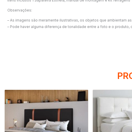
Itens Inclusos 1 Sapateira Esthela, manual de montagem e kit ferragens
Observações:
– As imagens são meramente ilustrativas, os objetos que ambientam a
– Pode haver alguma diferença de tonalidade entre a foto e o produto,
PR