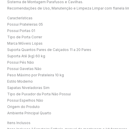
Sistema de Montagem Parafusos e Cavilhas.
Recomendações de Uso, Manutenção e Limpeza Limpar com flanela limp
Características
Possui Prateleiras 05
Possui Portas 01
Tipo de Porta Correr
Marca Móveis Lopas
Suporta Quantos Pares de Calçados 11 a 20 Pares
Suporta Até (kg) 60 kg
Possui Pés Não
Possui Gavetas Não
Peso Máximo por Prateleira 10 kg
Estilo Moderno
Sapatas Niveladoras Sim
Tipo de Puxador da Porta Não Possui
Possui Espelhos Não
Origem do Produto
Ambiente Principal Quarto
Itens Inclusos