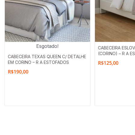
Esgotado!
CABECEIRA ESLOV
(CORINO) – R A 
CABECEIRA TEXAS QUEEN C/ DETALHE
EM CORINO – R A ESTOFADOS
R$
125,00
R$
190,00