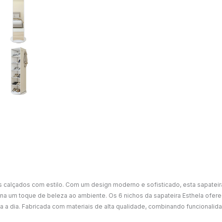
us calçados com estilo. Com um design moderno e sofisticado, esta sapatei
na um toque de beleza ao ambiente. Os 6 nichos da sapateira Esthela of
a a dia. Fabricada com materiais de alta qualidade, combinando funcionalida