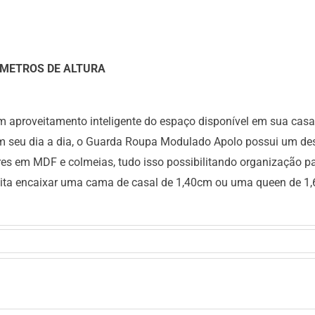
 METROS DE ALTURA
um aproveitamento inteligente do espaço disponível em sua casa
em seu dia a dia, o Guarda Roupa Modulado Apolo possui um d
ores em MDF e colmeias, tudo isso possibilitando organização p
ilita encaixar uma cama de casal de 1,40cm ou uma queen de 1