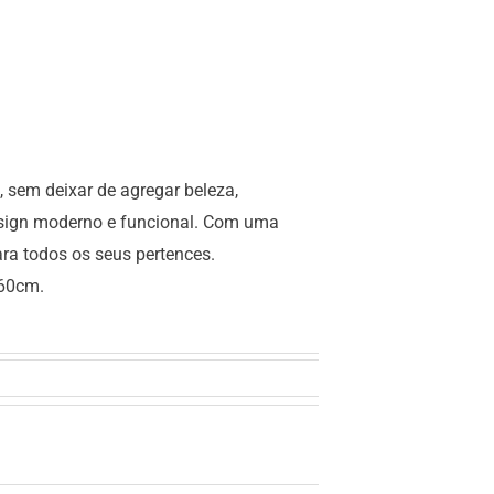
, sem deixar de agregar beleza,
esign moderno e funcional. Com uma
ara todos os seus pertences.
,60cm.