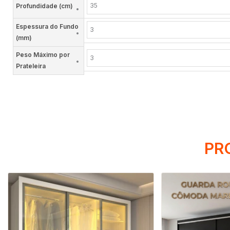
35
Profundidade (cm)
Espessura do Fundo
3
(mm)
Peso Máximo por
3
Prateleira
PR