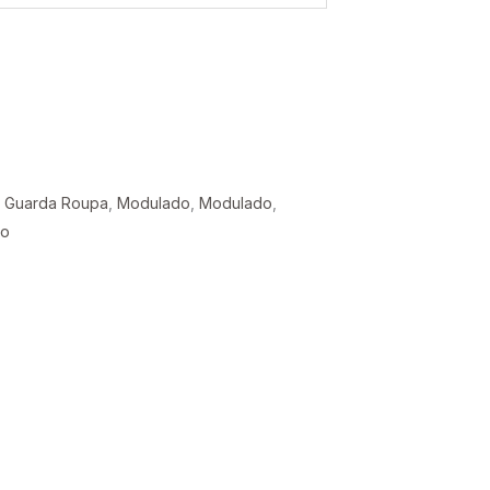
,
Guarda Roupa
,
Modulado
,
Modulado
,
ro