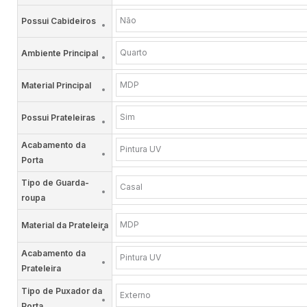
Não
Possui Cabideiros
Quarto
Ambiente Principal
MDP
Material Principal
Sim
Possui Prateleiras
Acabamento da
Pintura UV
Porta
Tipo de Guarda-
Casal
roupa
MDP
Material da Prateleira
Acabamento da
Pintura UV
Prateleira
Tipo de Puxador da
Externo
Porta